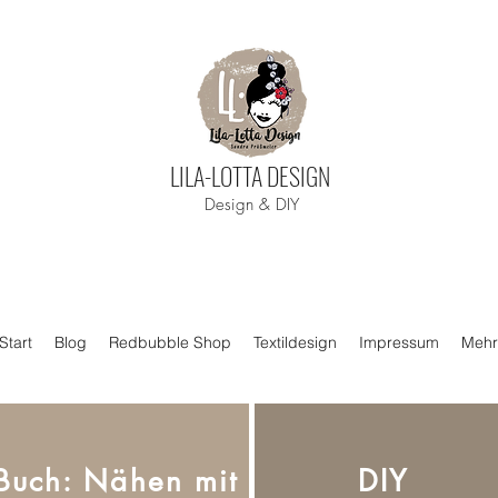
LILA-LOTTA DESIGN
Design & DIY​
Start
Blog
Redbubble Shop
Textildesign
Impressum
Meh
Buch: Nähen mit
DIY