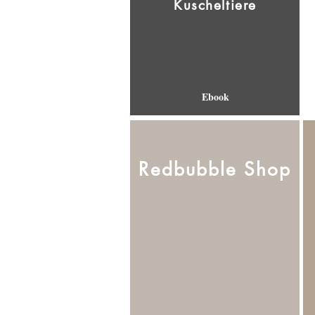
Kuscheltiere
Ebook
Redbubble Shop