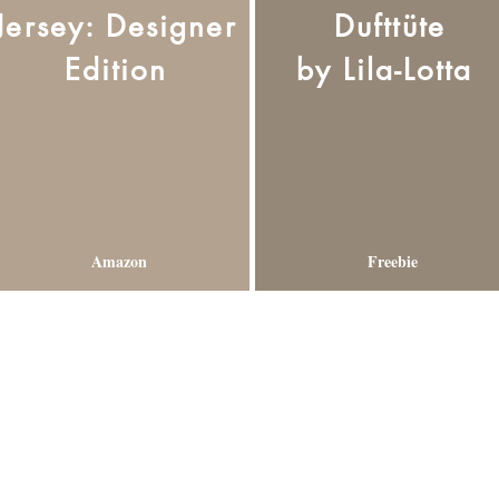
Jersey: Designer
Dufttüte
Edition
by
Lila-Lotta
Amazon
Freebie