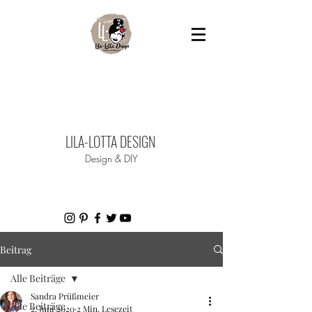
LILA-LOTTA DESIGN
Design & DIY​
Beitrag
Alle Beiträge
Sandra Prüßmeier
Alle Beiträge
2. Juni 2020
2 Min. Lesezeit